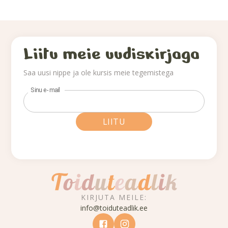
Liitu meie uudiskirjaga
Saa uusi nippe ja ole kursis meie tegemistega
Sinu e-mail
LIITU
KIRJUTA MEILE:
info@toiduteadlik.ee